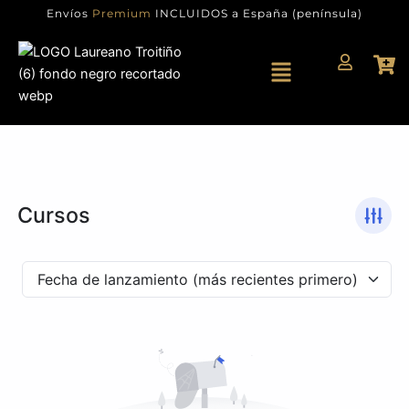
Ir
Envíos
Premium
INCLUIDOS a España (península)
al
contenido
Menú
Cursos