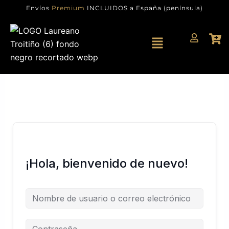
Ir
Envíos
Premium
INCLUIDOS a España (península)
al
contenido
Menú
¡Hola, bienvenido de nuevo!