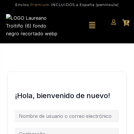
Ir
Envíos
Premium
INCLUIDOS a España (península)
al
contenido
Menú
¡Hola, bienvenido de nuevo!