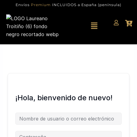
Ir
Envíos
Premium
INCLUIDOS a España (península)
al
contenido
Menú
¡Hola, bienvenido de nuevo!