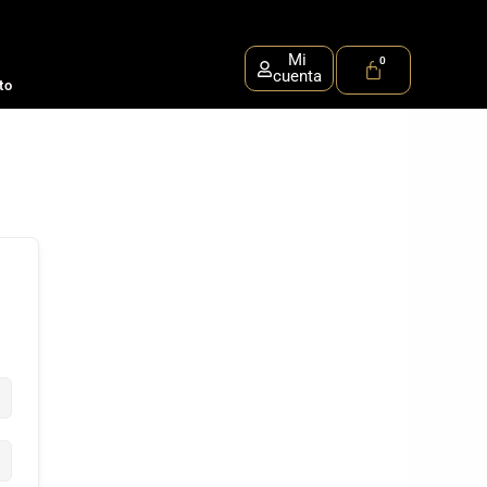
Mi
cuenta
to