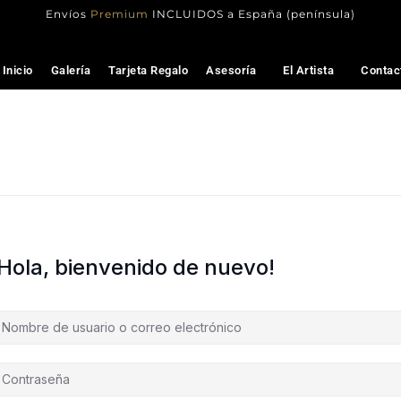
Envíos
Premium
INCLUIDOS a España (península)
Inicio
Galería
Tarjeta Regalo
Asesoría
El Artista
Contac
¡Hola, bienvenido de nuevo!