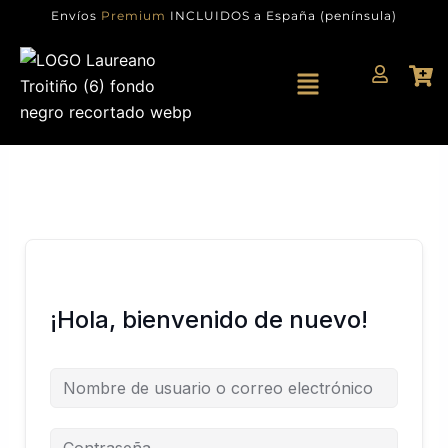
Ir
Envíos
Premium
INCLUIDOS a España (península)
al
contenido
Menú
¡Hola, bienvenido de nuevo!