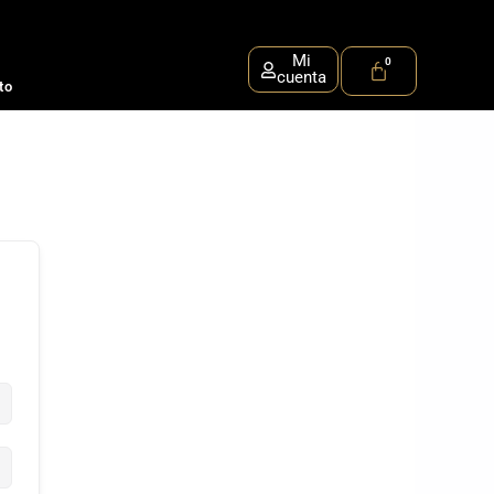
Mi
cuenta
to