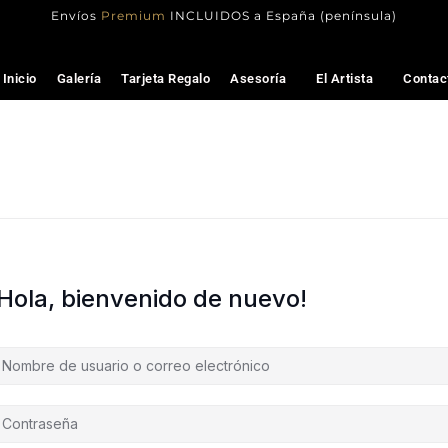
Envíos
Premium
INCLUIDOS a España (península)
Inicio
Galería
Tarjeta Regalo
Asesoría
El Artista
Contac
¡Hola, bienvenido de nuevo!