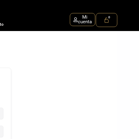
Mi
cuenta
to