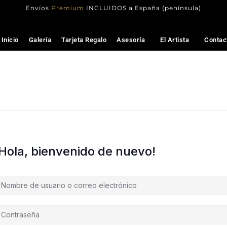
Envíos
Premium
INCLUIDOS a España (península)
Inicio
Galería
Tarjeta Regalo
Asesoría
El Artista
Contac
¡Hola, bienvenido de nuevo!