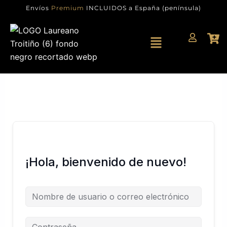
Ir
Envíos
Premium
INCLUIDOS a España (península)
al
contenido
Menú
¡Hola, bienvenido de nuevo!