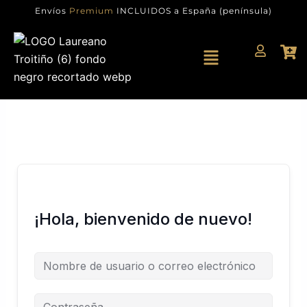
Ir
Envíos
Premium
INCLUIDOS a España (península)
al
contenido
Menú
¡Hola, bienvenido de nuevo!