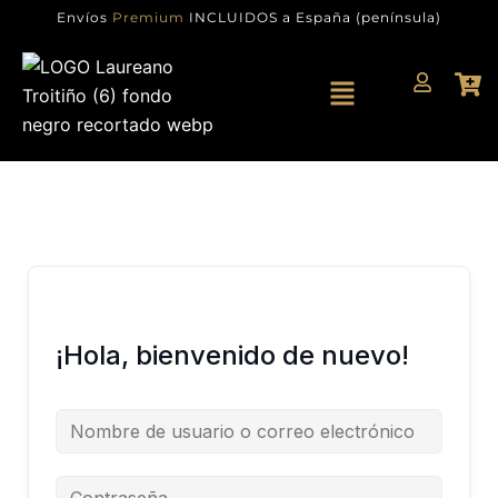
Ir
Envíos
Premium
INCLUIDOS a España (península)
al
contenido
Menú
¡Hola, bienvenido de nuevo!