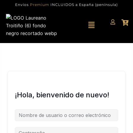
Ir
Envíos
Premium
INCLUIDOS a España (península)
al
contenido
Menú
¡Hola, bienvenido de nuevo!