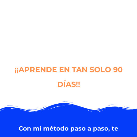
¿TE GUSTARÍA APRENDER A
PINTAR FÁCILMENTE SIN NINGÚN
CONOCIMIENTO PREVIO?
¡¡APRENDE EN TAN SOLO 90
DÍAS!!
Con mi método paso a paso, te