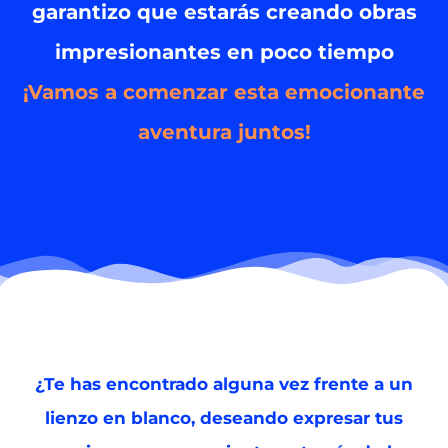
garantizo que estarás creando obras
impresionantes en poco tiempo
¡Vamos a comenzar esta emocionante
aventura juntos!
¿Te has encontrado alguna vez frente a un
lienzo en blanco, deseando expresar tus