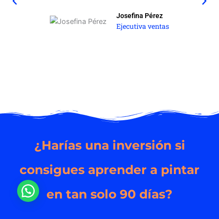
Josefina Pérez
Ejecutiva ventas
¿Harías una inversión si
consigues aprender a
pintar
en tan solo 90 días?