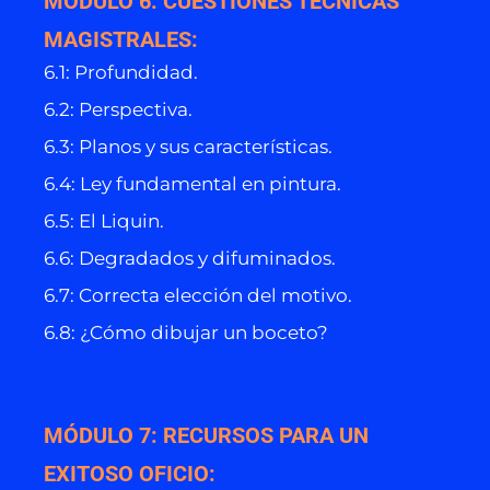
MÓDULO 6: CUESTIONES TÉCNICAS
MAGISTRALES:
6.1: Profundidad.
6.2: Perspectiva.
6.3: Planos y sus características.
6.4: Ley fundamental en pintura.
6.5: El Liquin.
6.6: Degradados y difuminados.
6.7: Correcta elección del motivo.
6.8: ¿Cómo dibujar un boceto?
MÓDULO 7: RECURSOS PARA UN
EXITOSO OFICIO: