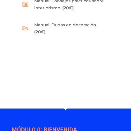
Manual: Consejos prácticos sobre
interiorismo.
(20€)
Manual: Dudas en decoración.
(20€)
MÓDULO 0: BIENVENIDA,