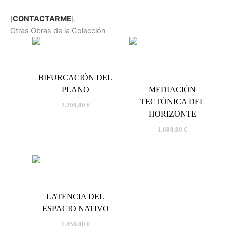
[
CONTACTARME
].
Otras Obras de la Colección
BIFURCACIÓN DEL
PLANO
MEDIACIÓN
TECTÓNICA DEL
2.200,00
€
HORIZONTE
1.600,00
€
LATENCIA DEL
ESPACIO NATIVO
1.450,00
€