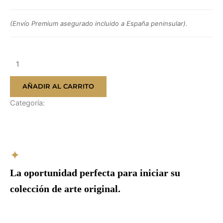
(Envío Premium asegurado incluido a España peninsular).
AÑADIR AL CARRITO
Categoría:
Legado Realista
Descripción
✦
La oportunidad perfecta para iniciar su
colección de arte original.