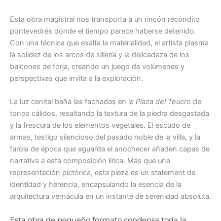
Esta obra magistral nos transporta a un rincón recóndito
pontevedrés donde el tiempo parece haberse detenido.
Con una técnica que exalta la materialidad, el artista plasma
la solidez de los arcos de sillería y la delicadeza de los
balcones de forja, creando un juego de volúmenes y
perspectivas que invita a la exploración.
La luz cenital baña las fachadas en la
Plaza del Teucro
de
tonos cálidos, resaltando la textura de la piedra desgastada
y la frescura de los elementos vegetales. El escudo de
armas, testigo silencioso del pasado noble de la villa, y la
farola de época que aguarda el anochecer añaden capas de
narrativa a esta composición lírica. Más que una
representación pictórica, esta pieza es un statement de
identidad y herencia, encapsulando la esencia de la
arquitectura vernácula en un instante de serenidad absoluta.
Esta obra de pequeño formato condensa toda la